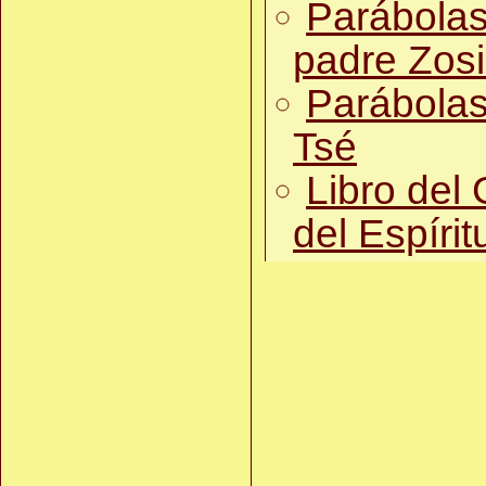
Parábolas
padre Zos
Parábolas
Tsé
Libro del
del Espírit