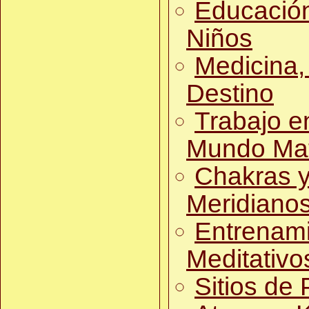
Educación
Niños
Medicina,
Destino
Trabajo e
Mundo Mat
Chakras 
Meridiano
Entrenam
Meditativo
Sitios de