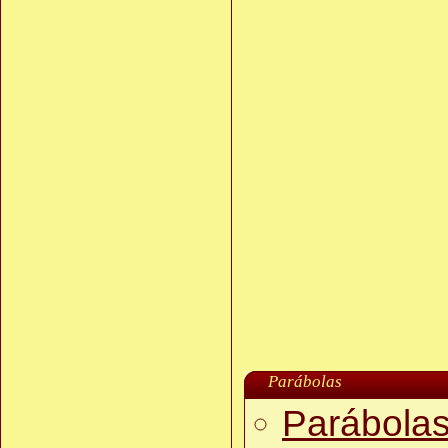
Parábolas
Parábolas