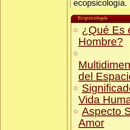
ecopsicología.
Ecopsicología
¿Qué Es 
Hombre?
Multidimen
del Espaci
Significad
Vida Hum
Aspecto S
Amor