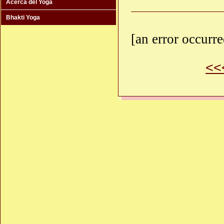
Acerca del Yoga
Bhakti Yoga
[an error occurre
<<