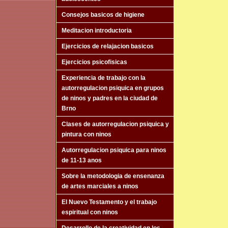
Consejos basicos de higiene
Meditacion introductoria
Ejercicios de relajacion basicos
Ejercicios psicofisicas
Experiencia de trabajo con la
autorregulacion psiquica en grupos
de ninos y padres en la ciudad de
Brno
Clases de autorregulacion psiquica y
pintura con ninos
Autorregulacion psiquica para ninos
de 11-13 anos
Sobre la metodologia de ensenanza
de artes marciales a ninos
El Nuevo Testamento y el trabajo
espiritual con ninos