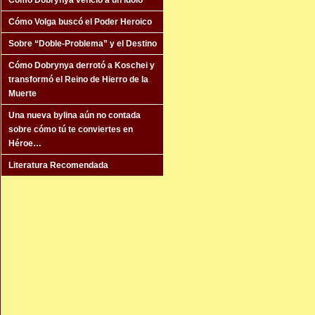
Cómo Dobrynya venció a un ídolo
Cómo Volga buscó el Poder Heroico
Sobre “Doble-Problema” y el Destino
Cómo Dobrynya derrotó a Koschei y
transformó el Reino de Hierro de la
Muerte
Una nueva bylina aún no contada
sobre cómo tú te conviertes en
Héroe…
Literatura Recomendada