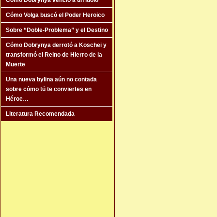
Cómo Dobrynya venció a un ídolo
Cómo Volga buscó el Poder Heroico
Sobre “Doble-Problema” y el Destino
Cómo Dobrynya derrotó a Koschei y
transformó el Reino de Hierro de la
Muerte
Una nueva bylina aún no contada
sobre cómo tú te conviertes en
Héroe…
Literatura Recomendada