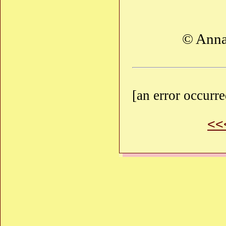
© Anna
[an error occurre
<<