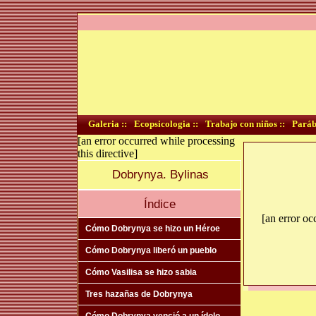
Galeria ::
Ecopsicologia ::
Trabajo con niños ::
Paráb
[an error occurred while processing
this directive]
Dobrynya. Bylinas
Índice
[an error oc
Cómo Dobrynya se hizo un Héroe
Cómo Dobrynya liberó un pueblo
Cómo Vasilisa se hizo sabia
Tres hazañas de Dobrynya