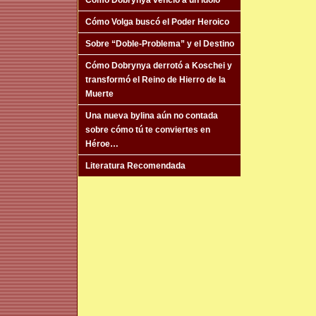
Cómo Dobrynya venció a un ídolo
Cómo Volga buscó el Poder Heroico
Sobre “Doble-Problema” y el Destino
Cómo Dobrynya derrotó a Koschei y
transformó el Reino de Hierro de la
Muerte
Una nueva bylina aún no contada
sobre cómo tú te conviertes en
Héroe…
Literatura Recomendada