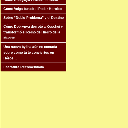
Cómo Dobrynya venció a un ídolo
Cómo Volga buscó el Poder Heroico
Sobre “Doble-Problema” y el Destino
Cómo Dobrynya derrotó a Koschei y
transformó el Reino de Hierro de la
Muerte
Una nueva bylina aún no contada
sobre cómo tú te conviertes en
Héroe…
Literatura Recomendada