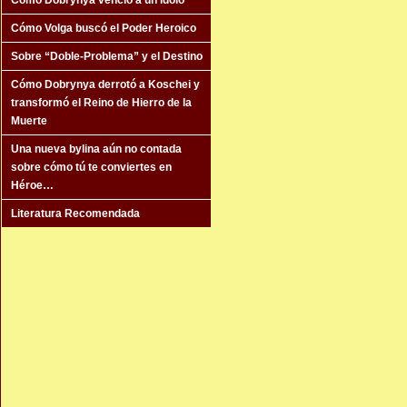
Cómo Dobrynya venció a un ídolo
Cómo Volga buscó el Poder Heroico
Sobre “Doble-Problema” y el Destino
Cómo Dobrynya derrotó a Koschei y
transformó el Reino de Hierro de la
Muerte
Una nueva bylina aún no contada
sobre cómo tú te conviertes en
Héroe…
Literatura Recomendada