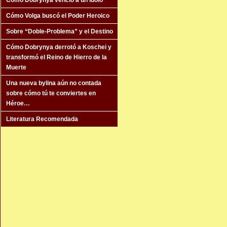
Cómo Dobrynya venció a un ídolo
Cómo Volga buscó el Poder Heroico
Sobre “Doble-Problema” y el Destino
Cómo Dobrynya derrotó a Koschei y
transformó el Reino de Hierro de la
Muerte
Una nueva bylina aún no contada
sobre cómo tú te conviertes en
Héroe…
Literatura Recomendada